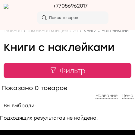
+77056962017
Главная
Школьная канцелярия
Книги с наклейками
Книги с наклейками
Фильтр
Показано
0
товаров
Название
Цена
Вы выбрали:
Подходящих результатов не найдено.